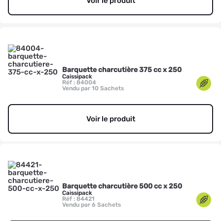
Voir le produit
Barquette charcutière 375 cc x 250
Caissipack
Réf : 84004
Vendu par 10 Sachets
Voir le produit
Barquette charcutière 500 cc x 250
Caissipack
Réf : 84421
Vendu par 6 Sachets