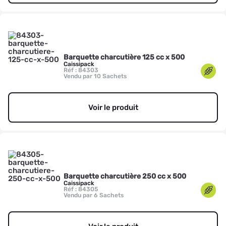
Barquette charcutière 125 cc x 500
Caissipack
Réf : 84303
Vendu par 10 Sachets
Voir le produit
Barquette charcutière 250 cc x 500
Caissipack
Réf : 84305
Vendu par 6 Sachets