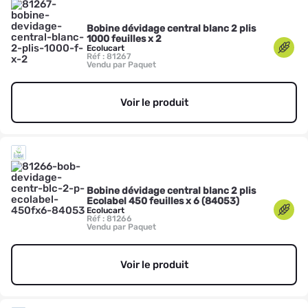
Bobine dévidage central blanc 2 plis
1000 feuilles x 2
Ecolucart
Réf : 81267
Vendu par Paquet
Voir le produit
Bobine dévidage central blanc 2 plis
Ecolabel 450 feuilles x 6 (84053)
Ecolucart
Réf : 81266
Vendu par Paquet
Voir le produit