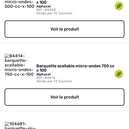
x 100
Alphacel
Réf : 84485
Vendu par 16 Sachets
Voir le produit
Barquette scellable micro-ondes 750 cc
x 100
Alphacel
Réf : 84414
Vendu par 12 Sachets
Voir le produit