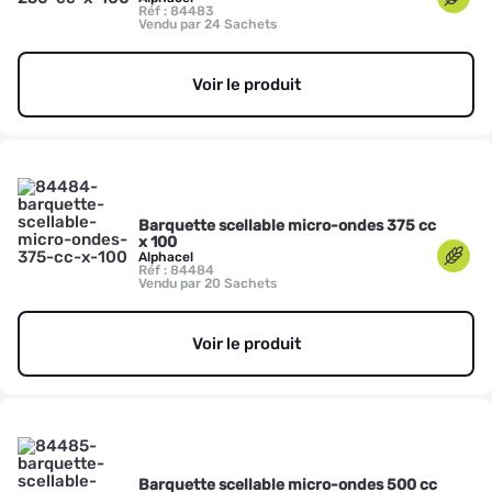
Réf : 84483
Vendu par 24 Sachets
Voir le produit
Barquette scellable micro-ondes 375 cc
x 100
Alphacel
Réf : 84484
Vendu par 20 Sachets
Voir le produit
Barquette scellable micro-ondes 500 cc