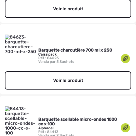
Voir le produit
Barquette charcutière 700 ml x 250
Caissipack
Réf : 84623
Vendu par 5 Sachets
Voir le produit
Barquette scellable micro-ondes 1000
cc x 100
Alphacel
Réf : 84413
Vendu par 9 Sachets