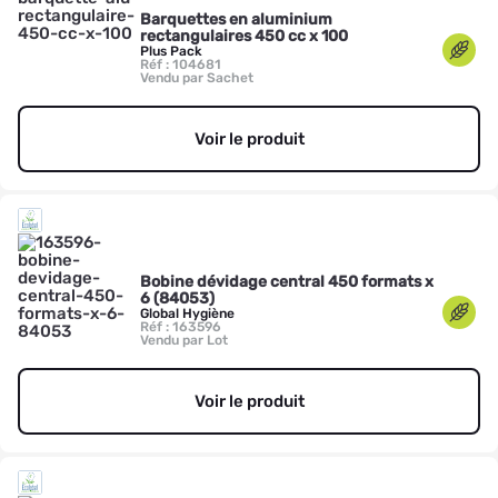
Barquettes en aluminium
rectangulaires 450 cc x 100
Plus Pack
Réf : 104681
Vendu par Sachet
Voir le produit
Bobine dévidage central 450 formats x
6 (84053)
Global Hygiène
Réf : 163596
Vendu par Lot
Voir le produit