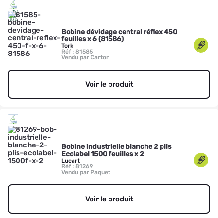
Bobine dévidage central réflex 450
feuilles x 6 (81586)
Tork
Réf : 81585
Vendu par Carton
Voir le produit
Bobine industrielle blanche 2 plis
Ecolabel 1500 feuilles x 2
Lucart
Réf : 81269
Vendu par Paquet
Voir le produit