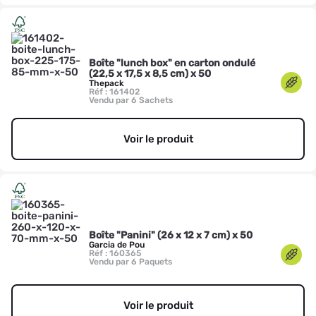
Boîte "lunch box" en carton ondulé
(22,5 x 17,5 x 8,5 cm) x 50
Thepack
Réf : 161402
Vendu par 6 Sachets
Voir le produit
Boîte "Panini" (26 x 12 x 7 cm) x 50
Garcia de Pou
Réf : 160365
Vendu par 6 Paquets
Voir le produit