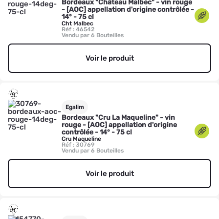
Bordeaux "Château Malbec" - vin rouge
- [AOC] appellation d'origine contrôlée -
14° - 75 cl
Cht Malbec
Réf : 46542
Vendu par 6 Bouteilles
Voir le produit
Egalim
Bordeaux "Cru La Maqueline" - vin
rouge - [AOC] appellation d'origine
contrôlée - 14° - 75 cl
Cru Maqueline
Réf : 30769
Vendu par 6 Bouteilles
Voir le produit