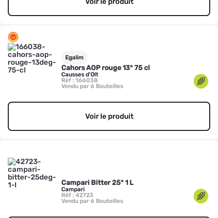
Voir le produit
Egalim
Cahors AOP rouge 13° 75 cl
Causses d'Olt
Réf : 166038
Vendu par 6 Bouteilles
Voir le produit
Campari Bitter 25° 1 L
Campari
Réf : 42723
Vendu par 6 Bouteilles