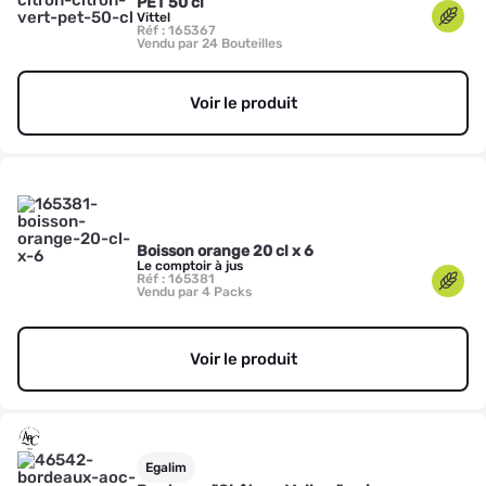
PET 50 cl
Vittel
Réf : 165367
Vendu par 24 Bouteilles
Voir le produit
Boisson orange 20 cl x 6
Le comptoir à jus
Réf : 165381
Vendu par 4 Packs
Voir le produit
Egalim