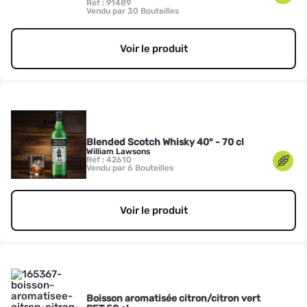
Réf : 91489
Vendu par 30 Bouteilles
Voir le produit
Blended Scotch Whisky 40° - 70 cl
William Lawsons
Réf : 42610
Vendu par 6 Bouteilles
Voir le produit
Boisson aromatisée citron/citron vert