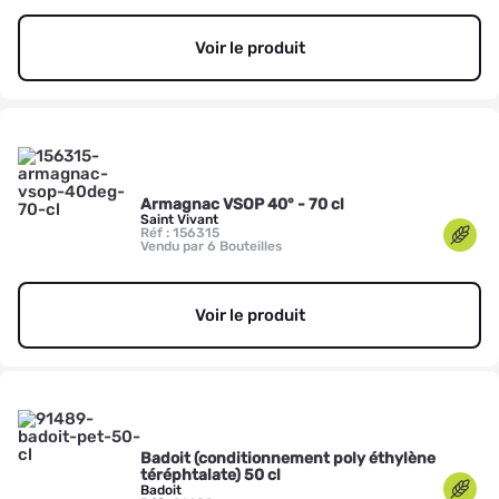
Voir le produit
Armagnac VSOP 40° - 70 cl
Saint Vivant
Réf : 156315
Vendu par 6 Bouteilles
Voir le produit
Badoit (conditionnement poly éthylène
téréphtalate) 50 cl
Badoit