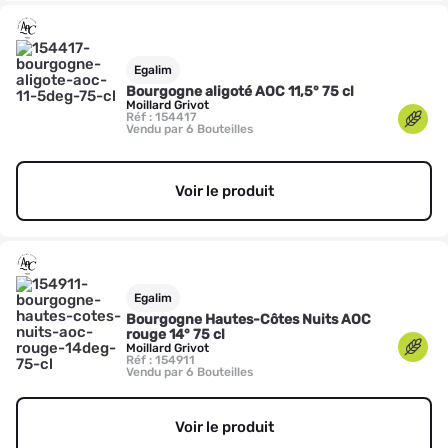
Egalim
Bourgogne aligoté AOC 11,5° 75 cl
Moillard Grivot
Réf : 154417
Vendu par 6 Bouteilles
Voir le produit
Egalim
Bourgogne Hautes-Côtes Nuits AOC
rouge 14° 75 cl
Moillard Grivot
Réf : 154911
Vendu par 6 Bouteilles
Voir le produit