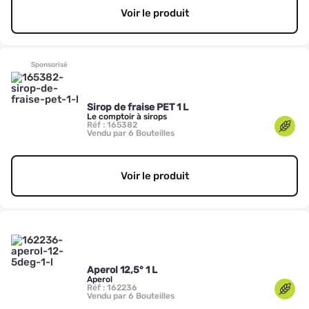
Voir le produit
Sponsorisé
Sirop de fraise PET 1 L
Le comptoir à sirops
Réf : 165382
Vendu par 6 Bouteilles
Voir le produit
Aperol 12,5° 1 L
Aperol
Réf : 162236
Vendu par 6 Bouteilles