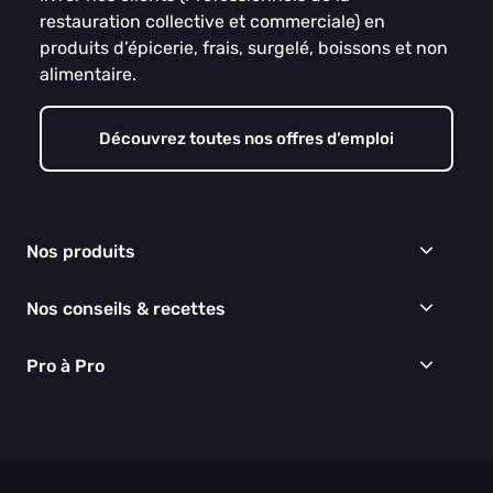
restauration collective et commerciale) en
produits d’épicerie, frais, surgelé, boissons et non
alimentaire.
Découvrez toutes nos offres d’emploi
Nos produits
Frais
Nos conseils & recettes
Épicerie
Surgelés
Conseils & idées menus
Pro à Pro
Boissons
Recettes
Cuisine & Art de la table
EGALIM
Nous connaître
Hygiène & entretien
Nos engagements RSE
Thématiques du moment
Nos partenaires
Nos actualités