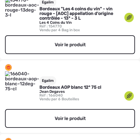
Egalim
Bordeaux "Les 4 coins du vin" - vin
rouge - [AOC] appellation d'origine
contrôlée - 13° - 3 L
Les 4 Coins du Vin
Réf : 154770
Vendu par 4 Bag in box
Voir le produit
Egalim
Bordeaux AOP blanc 12° 75 cl
Jean Degaves
Réf : 166040
Vendu par 6 Bouteilles
Voir le produit