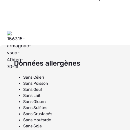
Données allergènes
Sans Céleri
Sans Poisson
Sans Oeuf
Sans Lait
Sans Gluten
Sans Sulfites
Sans Crustacés
Sans Moutarde
Sans Soja