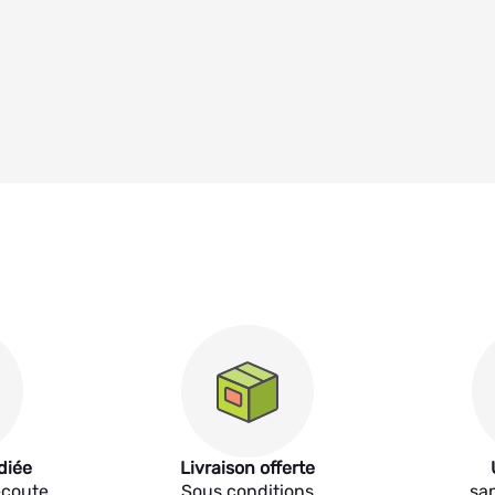
diée
Livraison offerte
écoute
Sous conditions
sa