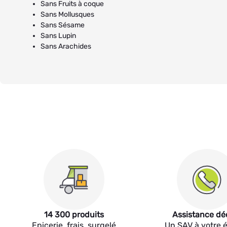
Sans Fruits à coque
Sans Mollusques
Sans Sésame
Sans Lupin
Sans Arachides
14 300 produits
Assistance dé
Epicerie, frais, surgelé
Un SAV à votre 