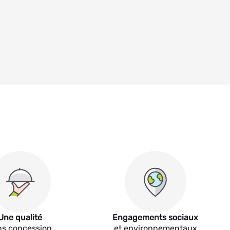
Une qualité
Engagements sociaux
ns concession
et environnementaux