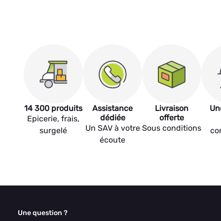
14 300 produits
Assistance
Livraison
Un
dédiée
offerte
Epicerie, frais,
Un SAV à votre
Sous conditions
surgelé
co
écoute
Une question ?