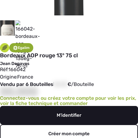
Egalim
Bordeaux AOP rouge 13° 75 cl
Jean Degaves
Réf
166042
Origine
France
Vendu par 6 Bouteilles
00,00
€
/
Bouteille
00,000
Connectez-vous ou créez votre compte pour voir les prix,
voir la fiche technique et commander
M'identifier
Créer mon compte