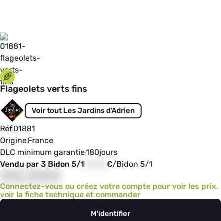
Flageolets verts fins
Voir tout Les Jardins d'Adrien
Réf
01881
Origine
France
DLC minimum garantie
180
jours
Vendu par 3 Bidon 5/1
00,00
€
/
Bidon 5/1
00,000
Connectez-vous ou créez votre compte pour voir les prix,
voir la fiche technique et commander
M'identifier