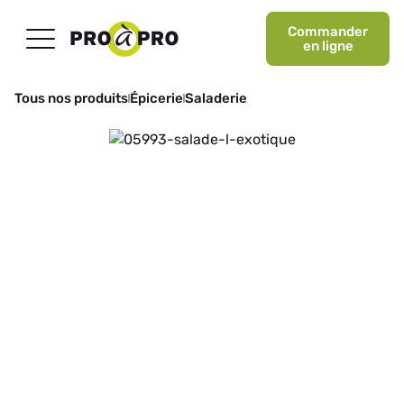
Commander
en ligne
Tous nos produits
Épicerie
Saladerie