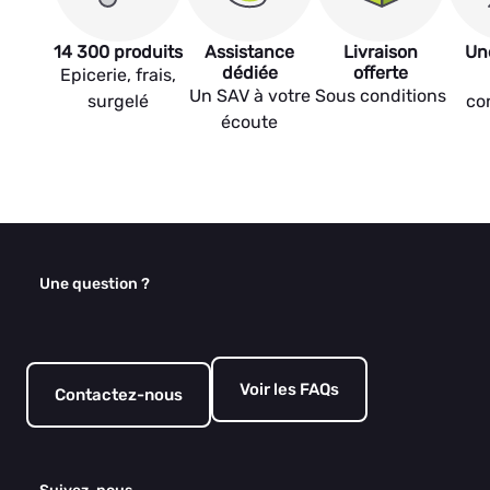
14 300 produits
Assistance
Livraison
Un
dédiée
offerte
Epicerie, frais,
Un SAV à votre
Sous conditions
surgelé
co
écoute
Une question ?
Voir les FAQs
Contactez-nous