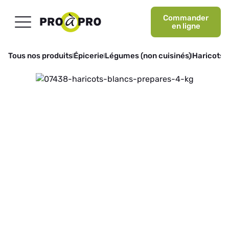
Commander
en ligne
Tous nos produits
Épicerie
Légumes (non cuisinés)
Haricots