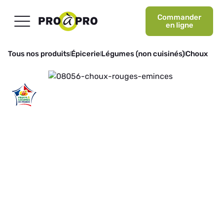
Commander
en ligne
Tous nos produits
Épicerie
Légumes (non cuisinés)
Choux