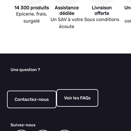
14 300 produits
Assistance
Livraison
Un
dédiée
offerte
Epicerie, frais,
Un SAV à votre
Sous conditions
surgelé
co
écoute
Une question ?
Voir les FAQs
Contactez-nous
Suivez-nous