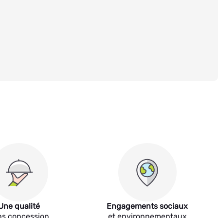
Une qualité
Engagements sociaux
ns concession
et environnementaux