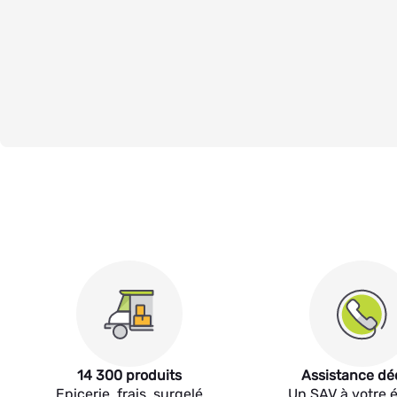
14 300 produits
Assistance dé
Epicerie, frais, surgelé
Un SAV à votre 