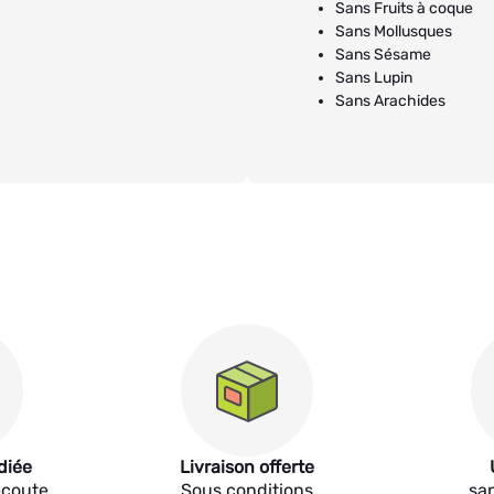
Sans Fruits à coque
Sans Mollusques
Sans Sésame
Sans Lupin
Sans Arachides
diée
Livraison offerte
écoute
Sous conditions
sa