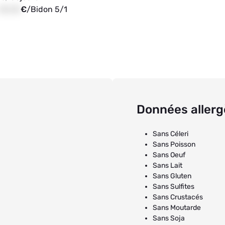
00,00
€
/
Bidon 5/1
Données aller
Sans Céleri
Sans Poisson
Sans Oeuf
Sans Lait
Sans Gluten
Sans Sulfites
Sans Crustacés
Sans Moutarde
Sans Soja