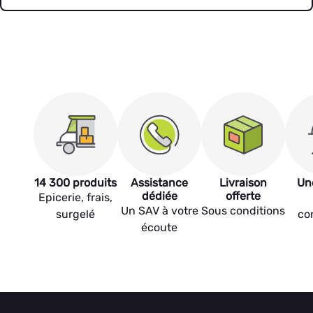
14 300 produits
Assistance
Livraison
Un
dédiée
offerte
Epicerie, frais,
Un SAV à votre
Sous conditions
surgelé
co
écoute