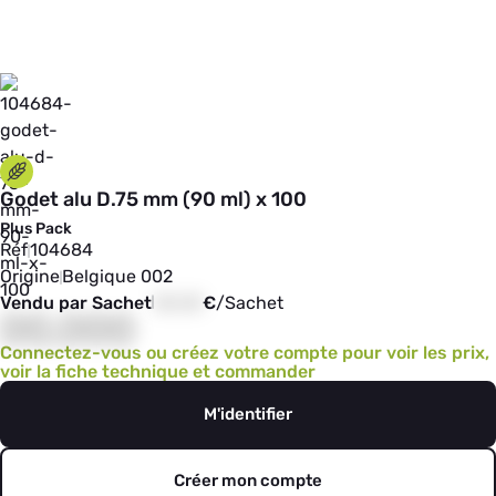
Godet alu D.75 mm (90 ml) x 100
Plus Pack
Réf
104684
Origine
Belgique 002
Vendu par Sachet
00,00
€
/
Sachet
00,000
Connectez-vous ou créez votre compte pour voir les prix,
voir la fiche technique et commander
M'identifier
Créer mon compte