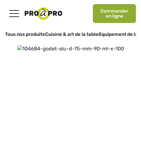
Commander
en ligne
Tous nos produits
Cuisine & art de la table
Equipement de la 