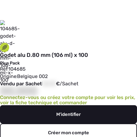
Godet alu D.80 mm (106 ml) x 100
Plus Pack
Réf
104685
Origine
Belgique 002
Vendu par Sachet
00,00
€
/
Sachet
00,000
Connectez-vous ou créez votre compte pour voir les prix,
voir la fiche technique et commander
M'identifier
Créer mon compte