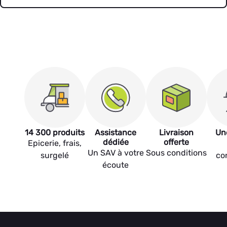
14 300 produits
Assistance
Livraison
Un
dédiée
offerte
Epicerie, frais,
Un SAV à votre
Sous conditions
surgelé
co
écoute