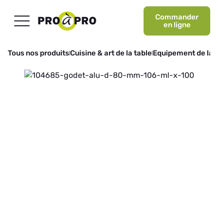
Commander
en ligne
Tous nos produits
Cuisine & art de la table
Equipement de la 