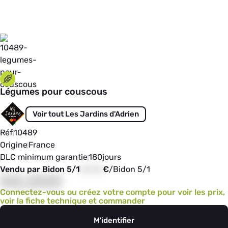
Légumes pour couscous
Voir tout Les Jardins d'Adrien
Réf
10489
Origine
France
DLC minimum garantie
180
jours
Vendu par Bidon 5/1
00,00
€
/
Bidon 5/1
00,000
Connectez-vous ou créez votre compte pour voir les prix,
voir la fiche technique et commander
M'identifier