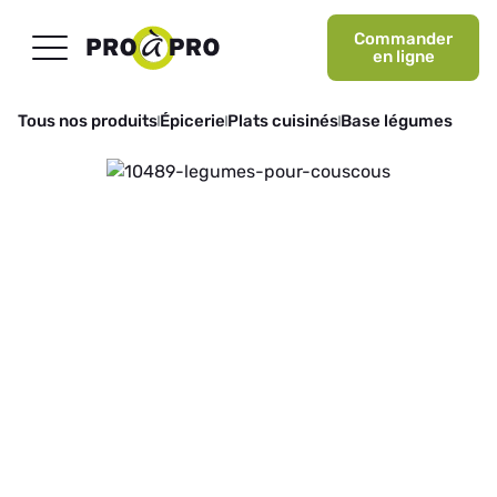
Commander
en ligne
Tous nos produits
Épicerie
Plats cuisinés
Base légumes