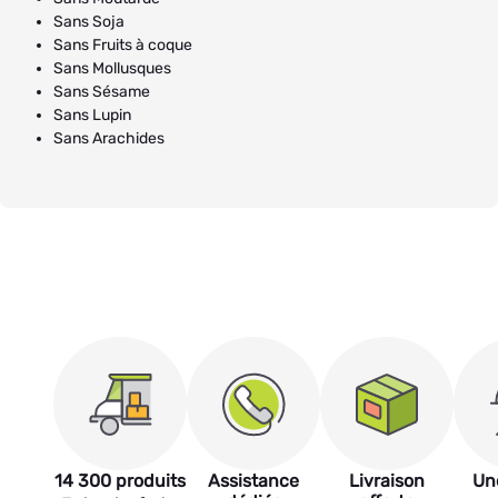
Sans Soja
Sans Fruits à coque
Sans Mollusques
Sans Sésame
Sans Lupin
Sans Arachides
14 300 produits
Assistance
Livraison
Un