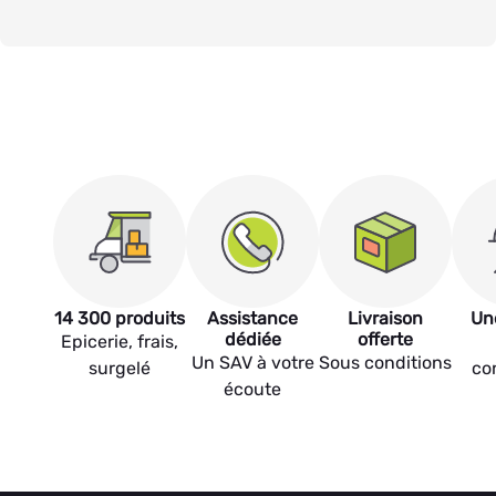
14 300 produits
Assistance
Livraison
Un
dédiée
offerte
Epicerie, frais,
Un SAV à votre
Sous conditions
surgelé
co
écoute