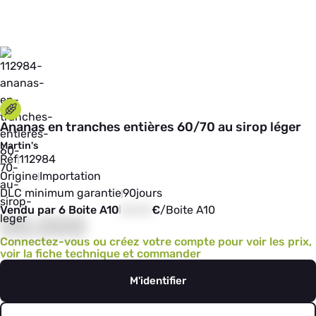
Ananas en tranches entières 60/70 au sirop léger
Martin's
Réf
112984
Origine
Importation
DLC minimum garantie
90
jours
Vendu par 6 Boite A10
00,00
€
/
Boite A10
00,000
Connectez-vous ou créez votre compte pour voir les prix,
voir la fiche technique et commander
M'identifier