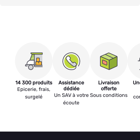
14 300 produits
Assistance
Livraison
Un
dédiée
offerte
Epicerie, frais,
Un SAV à votre
Sous conditions
surgelé
co
écoute