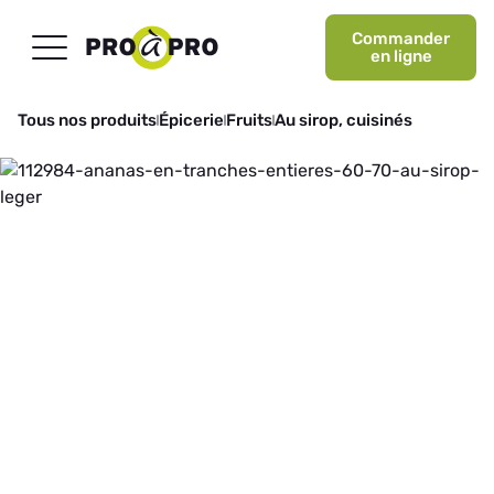
Commander
en ligne
Tous nos produits
Épicerie
Fruits
Au sirop, cuisinés