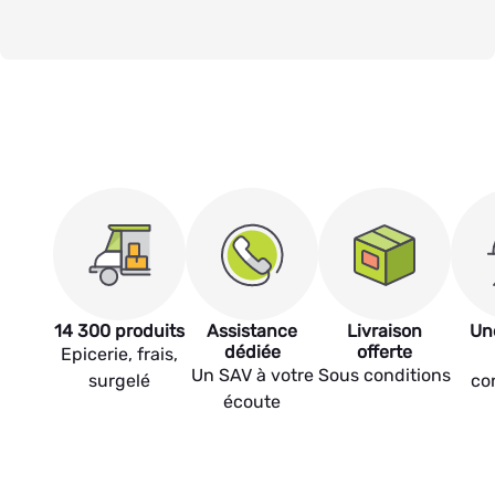
14 300 produits
Assistance
Livraison
Un
dédiée
offerte
Epicerie, frais,
Un SAV à votre
Sous conditions
surgelé
co
écoute