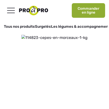
Commander
en ligne
Tous nos produits
Surgelés
Les légumes & accompagnemen