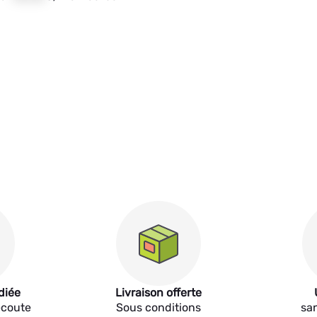
diée
Livraison offerte
écoute
Sous conditions
sa