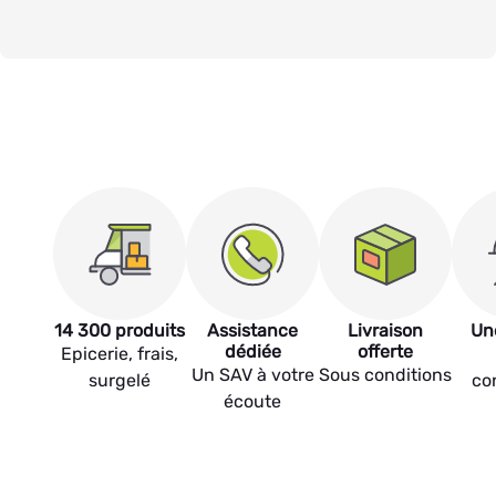
14 300 produits
Assistance
Livraison
Un
dédiée
offerte
Epicerie, frais,
Un SAV à votre
Sous conditions
surgelé
co
écoute