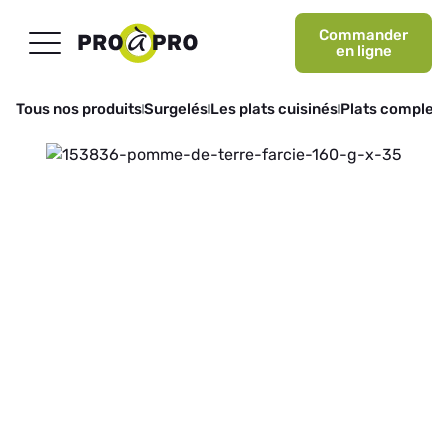
Commander
en ligne
Tous nos produits
Surgelés
Les plats cuisinés
Plats complets