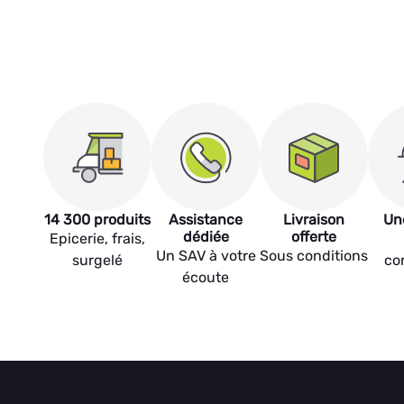
14 300 produits
Assistance
Livraison
Un
dédiée
offerte
Epicerie, frais,
Un SAV à votre
Sous conditions
surgelé
co
écoute