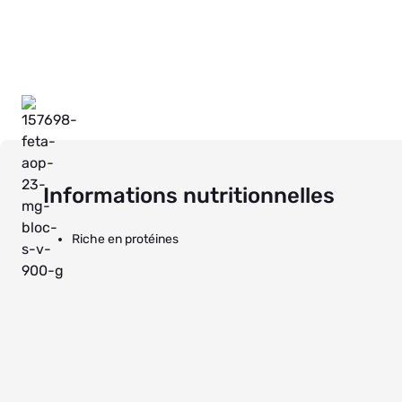
Informations nutritionnelles
Riche en protéines