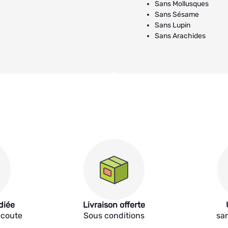
Sans Mollusques
Sans Sésame
Sans Lupin
Sans Arachides
diée
Livraison offerte
écoute
Sous conditions
sa