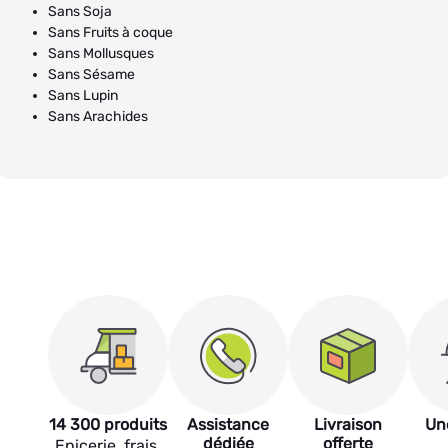
Sans Soja
Sans Fruits à coque
Sans Mollusques
Sans Sésame
Sans Lupin
Sans Arachides
14 300 produits
Assistance
Livraison
Un
dédiée
offerte
Epicerie, frais,