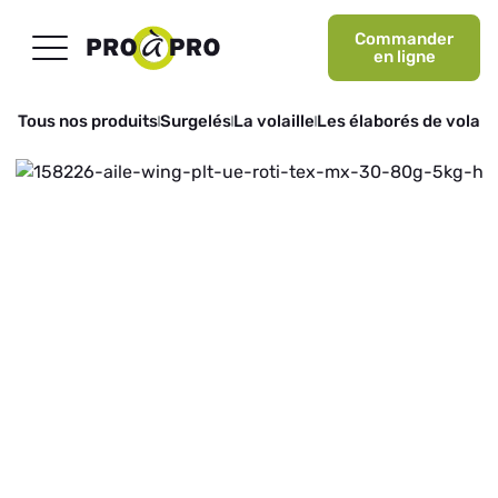
Commander
en ligne
Tous nos produits
Surgelés
La volaille
Les élaborés de volaill