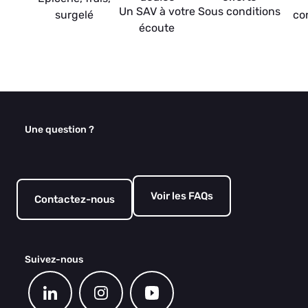
Un SAV à votre
Sous conditions
surgelé
co
écoute
Une question ?
Voir les FAQs
Contactez-nous
Suivez-nous