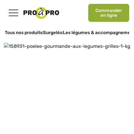
Commander
en ligne
Tous nos produits
Surgelés
Les légumes & accompagnemen