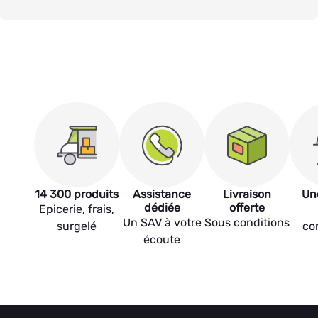
14 300 produits
Assistance
Livraison
Un
dédiée
offerte
Epicerie, frais,
Un SAV à votre
Sous conditions
surgelé
co
écoute