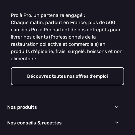
Pro à Pro, un partenaire engagé :
Chaque matin, partout en France, plus de 500
camions Pro à Pro partent de nos entrepôts pour
livrer nos clients (Professionnels de la
restauration collective et commerciale) en
produits d’épicerie, frais, surgelé, boissons et non
alimentaire.
Découvrez toutes nos offres d’emploi
Nos produits
Frais
Nos conseils & recettes
Épicerie
Surgelés
Conseils & idées menus