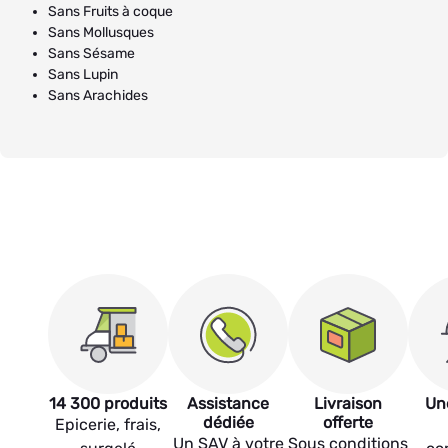
Sans Fruits à coque
Sans Mollusques
Sans Sésame
Sans Lupin
Sans Arachides
14 300 produits
Assistance
Livraison
Un
dédiée
offerte
Epicerie, frais,
Un SAV à votre
Sous conditions