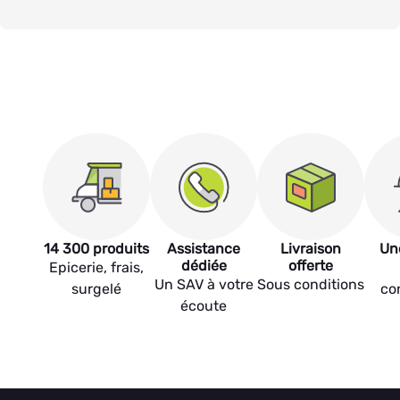
14 300 produits
Assistance
Livraison
Un
dédiée
offerte
Epicerie, frais,
Un SAV à votre
Sous conditions
surgelé
co
écoute