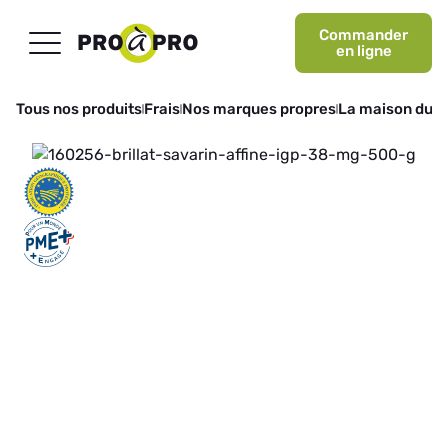
Commander
en ligne
Tous nos produits
Frais
Nos marques propres
La maison du 