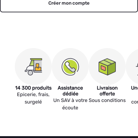
Créer mon compte
14 300 produits
Assistance
Livraison
Un
dédiée
offerte
Epicerie, frais,
Un SAV à votre
Sous conditions
surgelé
co
écoute