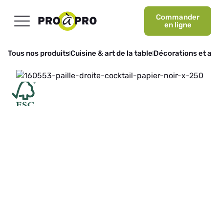
Commander
en ligne
Tous nos produits
Cuisine & art de la table
Décorations et art