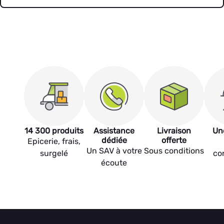
14 300 produits
Assistance
Livraison
Un
dédiée
offerte
Epicerie, frais,
Un SAV à votre
Sous conditions
surgelé
co
écoute