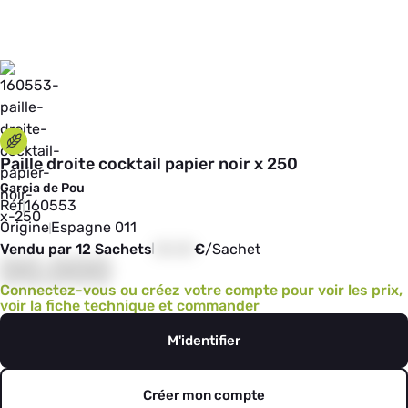
Paille droite cocktail papier noir x 250
Garcia de Pou
Réf
160553
Origine
Espagne 011
Vendu par 12 Sachets
00,00
€
/
Sachet
00,000
Connectez-vous ou créez votre compte pour voir les prix,
voir la fiche technique et commander
M'identifier
Créer mon compte