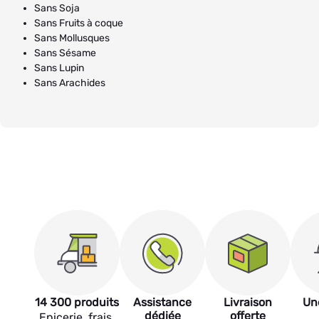
Sans Soja
Sans Fruits à coque
Sans Mollusques
Sans Sésame
Sans Lupin
Sans Arachides
14 300 produits
Assistance
Livraison
Un
dédiée
offerte
Epicerie, frais,