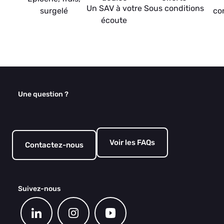
Un SAV à votre
Sous conditions
surgelé
co
écoute
Une question ?
Voir les FAQs
Contactez-nous
Suivez-nous