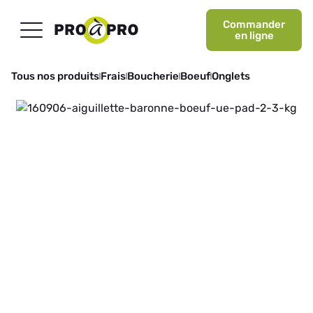
Commander
en ligne
Tous nos produits
Frais
Boucherie
Boeuf
Onglets