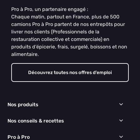
Pro à Pro, un partenaire engagé :
Chaque matin, partout en France, plus de 500
camions Pro à Pro partent de nos entrepôts pour
livrer nos clients (Professionnels de la
restauration collective et commerciale) en
produits d’épicerie, frais, surgelé, boissons et non
alimentaire.
Découvrez toutes nos offres d’emploi
Nos produits
Frais
Nos conseils & recettes
Épicerie
Surgelés
Conseils & idées menus
Pro à Pro
Boissons
Recettes