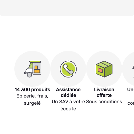
14 300 produits
Assistance
Livraison
Un
dédiée
offerte
Epicerie, frais,
Un SAV à votre
Sous conditions
surgelé
co
écoute