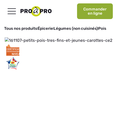
Commander
en ligne
Tous nos produits
Épicerie
Légumes (non cuisinés)
Pois