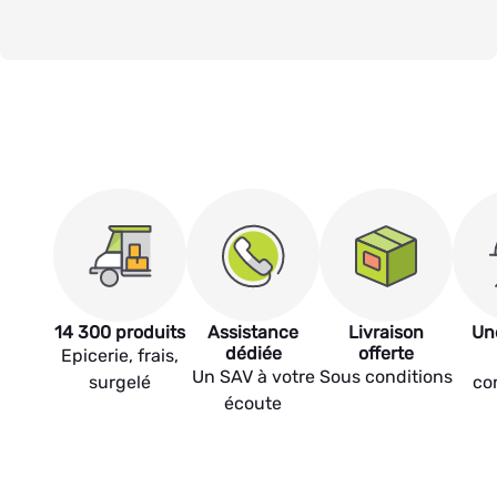
14 300 produits
Assistance
Livraison
Un
dédiée
offerte
Epicerie, frais,
Un SAV à votre
Sous conditions
surgelé
co
écoute