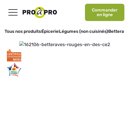
Commander
en ligne
Tous nos produits
Épicerie
Légumes (non cuisinés)
Betterav