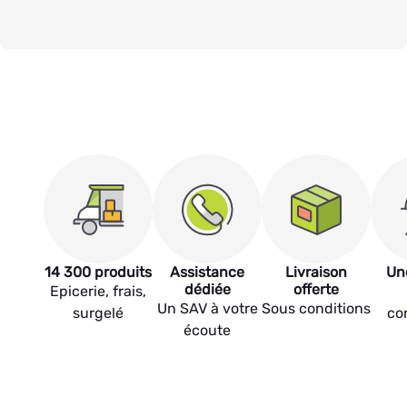
14 300 produits
Assistance
Livraison
Un
dédiée
offerte
Epicerie, frais,
Un SAV à votre
Sous conditions
surgelé
co
écoute