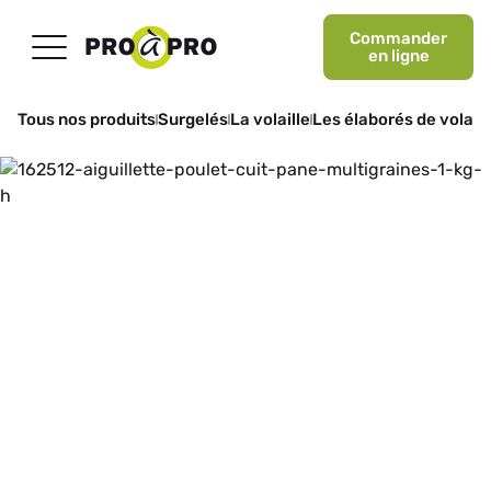
Commander
en ligne
Tous nos produits
Surgelés
La volaille
Les élaborés de volaill