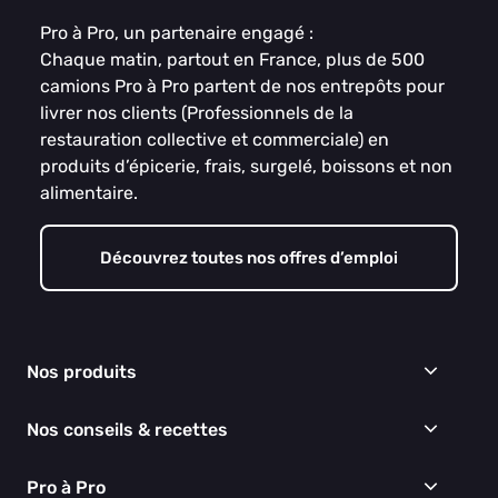
Pro à Pro, un partenaire engagé :
Chaque matin, partout en France, plus de 500
camions Pro à Pro partent de nos entrepôts pour
livrer nos clients (Professionnels de la
restauration collective et commerciale) en
produits d’épicerie, frais, surgelé, boissons et non
alimentaire.
Découvrez toutes nos offres d’emploi
Nos produits
Frais
Nos conseils & recettes
Épicerie
Surgelés
Conseils & idées menus
Pro à Pro
Boissons
Recettes