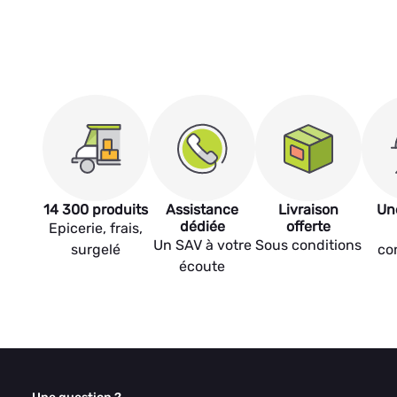
14 300 produits
Assistance
Livraison
Un
dédiée
offerte
Epicerie, frais,
Un SAV à votre
Sous conditions
surgelé
co
écoute