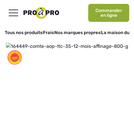
Commander
en ligne
Tous nos produits
Frais
Nos marques propres
La maison du 