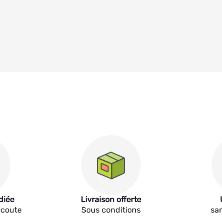
diée
Livraison offerte
écoute
Sous conditions
sa