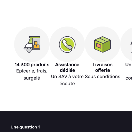
14 300 produits
Assistance
Livraison
Un
dédiée
offerte
Epicerie, frais,
Un SAV à votre
Sous conditions
surgelé
co
écoute
Une question ?