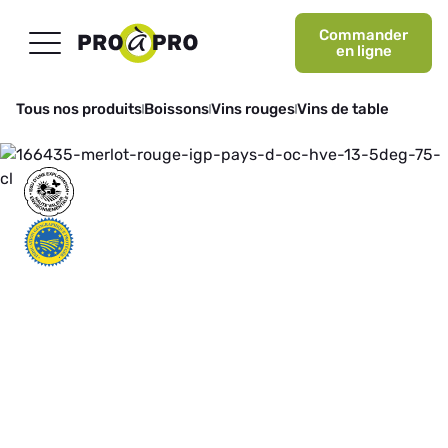
Commander
en ligne
Tous nos produits
Boissons
Vins rouges
Vins de table