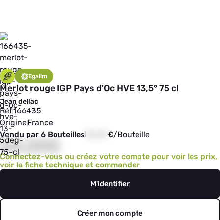
Egalim
Merlot rouge IGP Pays d'Oc HVE 13,5° 75 cl
Jean dellac
Réf
166435
Origine
France
Vendu par 6 Bouteilles
00,00
€
/
Bouteille
00,000
Connectez-vous ou créez votre compte pour voir les prix,
voir la fiche technique et commander
M'identifier
Créer mon compte