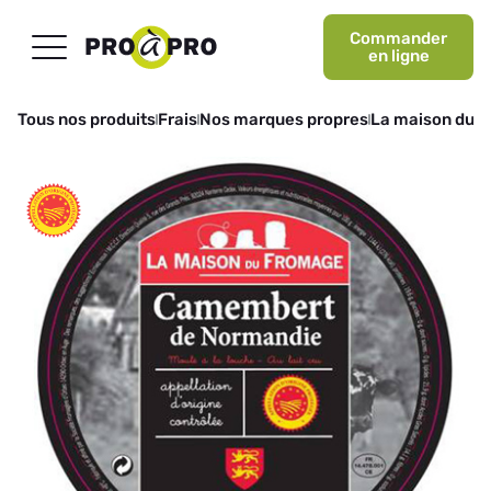
Commander
en ligne
Tous nos produits
Frais
Nos marques propres
La maison du 