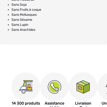
Sans Soja
Sans Fruits à coque
Sans Mollusques
Sans Sésame
Sans Lupin
Sans Arachides
14 300 produits
Assistance
Livraison
Un