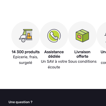
14 300 produits
Assistance
Livraison
Un
dédiée
offerte
Epicerie, frais,
Un SAV à votre
Sous conditions
surgelé
co
écoute
Une question ?