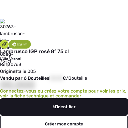
Egalim
Lambrusco IGP rosé 8° 75 cl
Villa Veroni
Réf
30763
Origine
Italie 005
Vendu par 6 Bouteilles
00,00
€
/
Bouteille
00,000
Connectez-vous ou créez votre compte pour voir les prix,
voir la fiche technique et commander
M'identifier
Créer mon compte