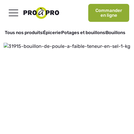
Commander
en ligne
Tous nos produits
Épicerie
Potages et bouillons
Bouillons