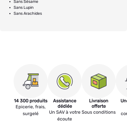
Sans Sésame
Sans Lupin
Sans Arachides
14 300 produits
Assistance
Livraison
Un
dédiée
offerte
Epicerie, frais,
Un SAV à votre
Sous conditions
surgelé
co
écoute