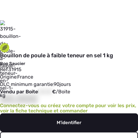
Bouillon de poule à faible teneur en sel 1 kg
Bon Saucier
Réf
31915
Origine
France
DLC minimum garantie
90
jours
Vendu par Boite
00,00
€
/
Boite
00,000
Connectez-vous ou créez votre compte pour voir les prix,
voir la fiche technique et commander
M'identifier