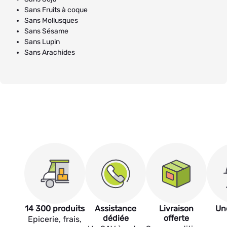
Sans Fruits à coque
Sans Mollusques
Sans Sésame
Sans Lupin
Sans Arachides
14 300 produits
Assistance
Livraison
Un
dédiée
offerte
Epicerie, frais,