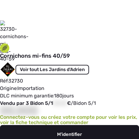
Cornichons mi-fins 40/59
Voir tout Les Jardins d'Adrien
Réf
32730
Origine
Importation
DLC minimum garantie
180
jours
Vendu par 3 Bidon 5/1
00,00
€
/
Bidon 5/1
00,000
Connectez-vous ou créez votre compte pour voir les prix,
voir la fiche technique et commander
M'identifier