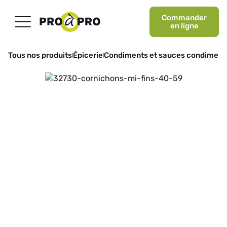
Commander
en ligne
Tous nos produits
Épicerie
Condiments et sauces condiment