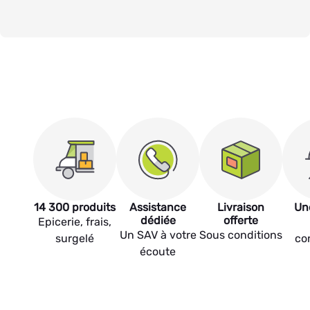
14 300 produits
Assistance
Livraison
Un
dédiée
offerte
Epicerie, frais,
Un SAV à votre
Sous conditions
surgelé
co
écoute