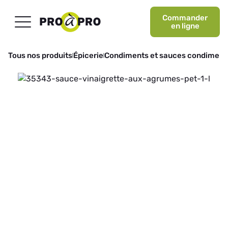
Commander
en ligne
Tous nos produits
Épicerie
Condiments et sauces condiment