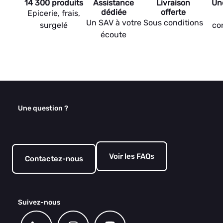
14 300 produits
Assistance
Livraison
Un
dédiée
offerte
Epicerie, frais,
Un SAV à votre
Sous conditions
surgelé
co
écoute
Une question ?
Voir les FAQs
Contactez-nous
Suivez-nous