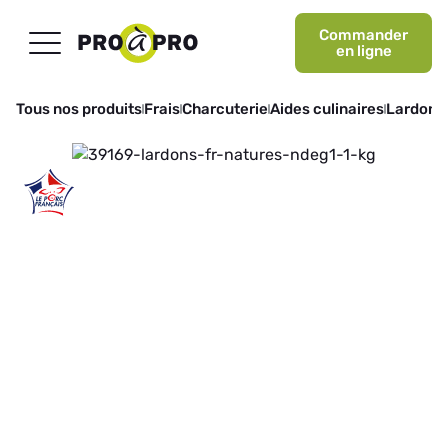
Commander
en ligne
Tous nos produits
Frais
Charcuterie
Aides culinaires
Lardons