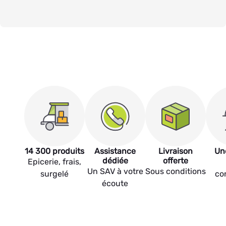
14 300 produits
Assistance
Livraison
Un
dédiée
offerte
Epicerie, frais,
Un SAV à votre
Sous conditions
surgelé
co
écoute