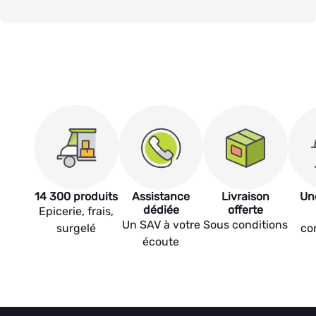
14 300 produits
Assistance
Livraison
Un
dédiée
offerte
Epicerie, frais,
Un SAV à votre
Sous conditions
surgelé
co
écoute