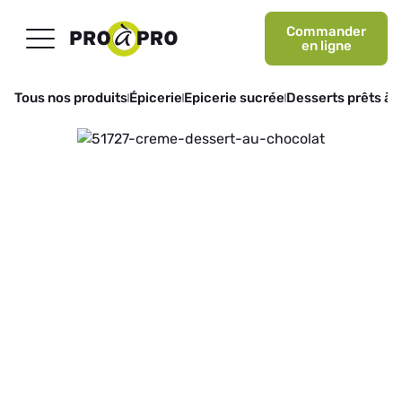
Commander
en ligne
Tous nos produits
Épicerie
Epicerie sucrée
Desserts prêts à