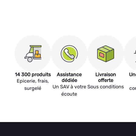
14 300 produits
Assistance
Livraison
Un
dédiée
offerte
Epicerie, frais,
Un SAV à votre
Sous conditions
surgelé
co
écoute