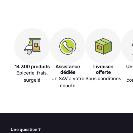
14 300 produits
Assistance
Livraison
Un
dédiée
offerte
Epicerie, frais,
Un SAV à votre
Sous conditions
surgelé
co
écoute
Une question ?