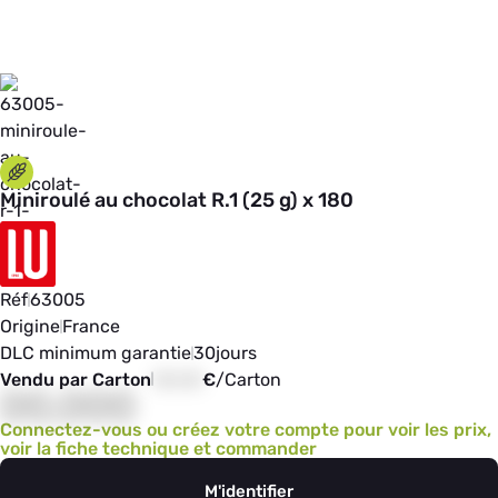
Miniroulé au chocolat R.1 (25 g) x 180
Réf
63005
Origine
France
DLC minimum garantie
30
jours
Vendu par Carton
00,00
€
/
Carton
00,000
Connectez-vous ou créez votre compte pour voir les prix,
voir la fiche technique et commander
M'identifier