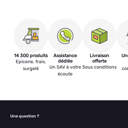
14 300 produits
Assistance
Livraison
Un
dédiée
offerte
Epicerie, frais,
Un SAV à votre
Sous conditions
surgelé
co
écoute
Une question ?