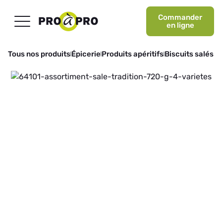
Commander
en ligne
Tous nos produits
Épicerie
Produits apéritifs
Biscuits salés