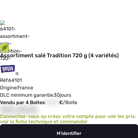
Assortiment salé Tradition 720 g (4 variétés)
Réf
64101
Origine
France
DLC minimum garantie
30
jours
Vendu par 4 Boites
00,00
€
/
Boite
00,000
Connectez-vous ou créez votre compte pour voir les prix,
voir la fiche technique et commander
M'identifier