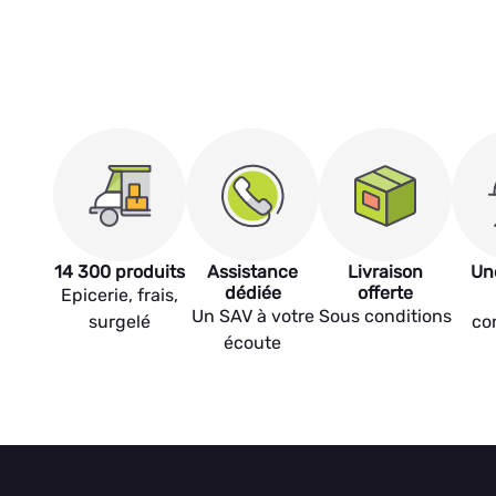
14 300 produits
Assistance
Livraison
Un
dédiée
offerte
Epicerie, frais,
Un SAV à votre
Sous conditions
surgelé
co
écoute