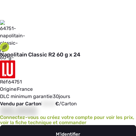
Napolitain Classic R2 60 g x 24
Réf
64751
Origine
France
DLC minimum garantie
30
jours
Vendu par Carton
00,00
€
/
Carton
00,000
Connectez-vous ou créez votre compte pour voir les prix,
voir la fiche technique et commander
M'identifier