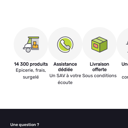
14 300 produits
Assistance
Livraison
Un
dédiée
offerte
Epicerie, frais,
Un SAV à votre
Sous conditions
surgelé
co
écoute
Une question ?