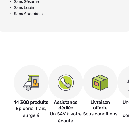
Sans Sésame
Sans Lupin
Sans Arachides
14 300 produits
Assistance
Livraison
Un
dédiée
offerte
Epicerie, frais,
Un SAV à votre
Sous conditions
surgelé
co
écoute