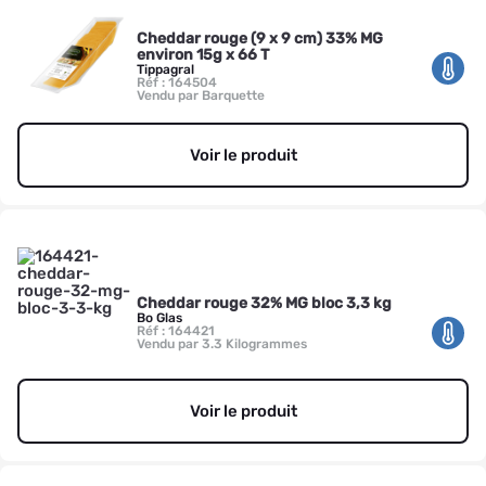
Cheddar rouge (9 x 9 cm) 33% MG
environ 15g x 66 T
Tippagral
Réf : 164504
Vendu par Barquette
Voir le produit
Cheddar rouge 32% MG bloc 3,3 kg
Bo Glas
Réf : 164421
Vendu par 3.3 Kilogrammes
Voir le produit