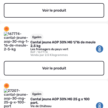
Voir le produit
Egalim
Cantal jeune AOP 30% MG 1/16 de meule
2,5 kg
Les fromagers du pays vert
Réf : 167774
Vendu par 2.5 Kilogrammes
Voir le produit
Egalim
Cantal jeune AOP 30% MG 25 g x 100
port.
Vie de Château