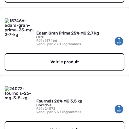
Edam Gran Prima 25% MG 2,7 kg
Cadi
Réf : 157466
Vendu par 2.7 Kilogrammes
Voir le produit
Fournols 26% MG 3,5 kg
Livradois
Réf : 24072
Vendu par 3.5 Kilogrammes