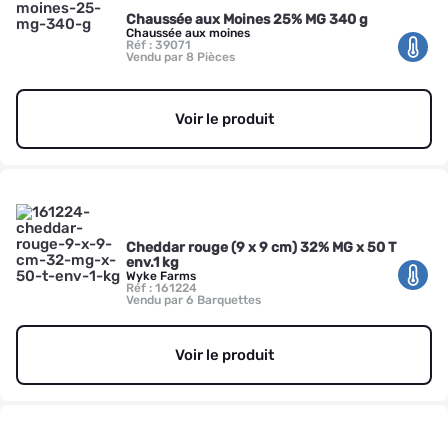
Chaussée aux Moines 25% MG 340 g
Chaussée aux moines
Réf : 39071
Vendu par 8 Pièces
Voir le produit
Cheddar rouge (9 x 9 cm) 32% MG x 50 T
env.1 kg
Wyke Farms
Réf : 161224
Vendu par 6 Barquettes
Voir le produit