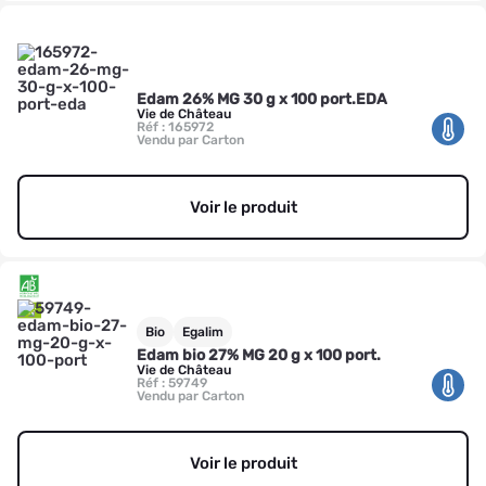
Edam 26% MG 30 g x 100 port.EDA
Vie de Château
Réf : 165972
Vendu par Carton
Voir le produit
Bio
Egalim
Edam bio 27% MG 20 g x 100 port.
Vie de Château
Réf : 59749
Vendu par Carton
Voir le produit