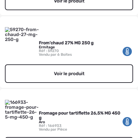
Voir le produit
From'chaud 27% MG 250 g
Ermitage
Réf : 59270
Vendu par 6 Boites
Voir le produit
Fromage pour tartiflette 26,5% MG 450
g
Aro
Réf : 166933
Vendu par Pièce