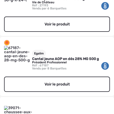
Vie de Château
Réf : 27193
Vendu par 6 Barquettes
Voir le produit
Egalim
Cantal jeune AOP en dés 28% MG 500 g
Président Professionnel
Réf : 67187
Vendu par 8 Barquettes
Voir le produit