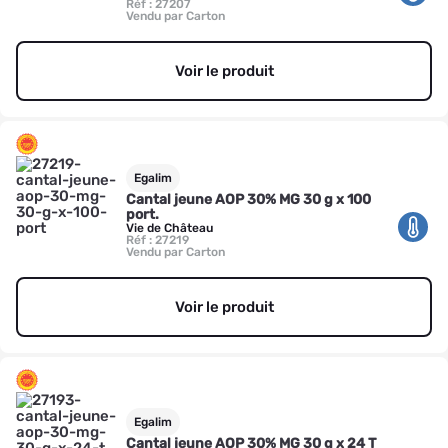
Réf : 27207
Vendu par Carton
Voir le produit
Egalim
Cantal jeune AOP 30% MG 30 g x 100
port.
Vie de Château
Réf : 27219
Vendu par Carton
Voir le produit
Egalim
Cantal jeune AOP 30% MG 30 g x 24 T