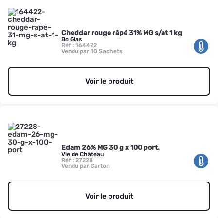
Cheddar rouge râpé 31% MG s/at 1 kg
Bo Glas
Réf : 164422
Vendu par 10 Sachets
Voir le produit
Edam 26% MG 30 g x 100 port.
Vie de Château
Réf : 27228
Vendu par Carton
Voir le produit