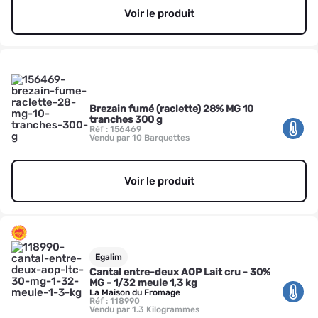
Voir le produit
Brezain fumé (raclette) 28% MG 10
tranches 300 g
Réf : 156469
Vendu par 10 Barquettes
Voir le produit
Egalim
Cantal entre-deux AOP Lait cru - 30%
MG - 1/32 meule 1,3 kg
La Maison du Fromage
Réf : 118990
Vendu par 1.3 Kilogrammes